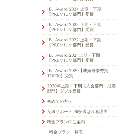
IBJ Award 2024 上期・下期
【PREMIUM部門】受賞
IBJ Award 2023 上期・下期
【PREMIUM部門】受賞
IBJ Award 2022 上期・下期
【PREMIUM部門】受賞
IBJ Award 2021 上期・下期
【PREMIUM部門】受賞
IBJ Award 2020【成婚最優秀賞
TOP30】受賞
2020年上期・下期【入会部門・成婚
部門】ダブル受賞
初めての方へ
良縁サポート 和が選ばれる理由
料金プランのご案内
料金プラン一覧表