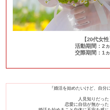
【20代女性
活動期間：2
交際期間：1
『婚活を始めたいけど、自分
人見知りだった
恋愛に自信が無かった
婚活を始めること自体に不安を感じ