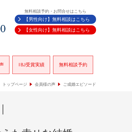
無料相談予約・お問合せはこちら
【男性向け】無料相談はこちら
30
【女性向け】無料相談はこちら
声
IBJ受賞実績
無料相談予約
トップページ
会員様の声
ご成婚エピソード
｜