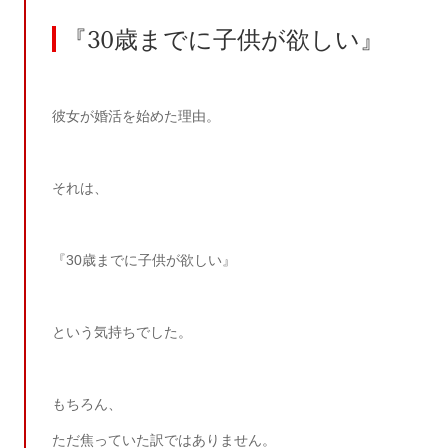
『
30
歳までに子供が欲しい』
彼女が婚活を始めた理由。
それは、
『
30
歳までに子供が欲しい』
という気持ちでした。
もちろん、
ただ焦っていた訳ではありません。