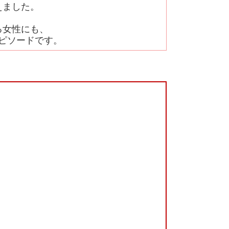
えました。
る女性にも、
ピソードです。