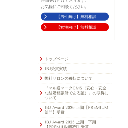
時間受け付けております。
お気軽にご相談ください。
【男性向け】無料相談
【女性向け】無料相談
トップページ
IBJ受賞実績
弊社サロンの移転について
『マル適マークCMS（安心・安全
な結婚相談所である証）』の取得に
ついて
IBJ Award 2026 上期【PREMIUM
部門】受賞
IBJ Award 2025 上期・下期
【PREMIUM部門】受賞