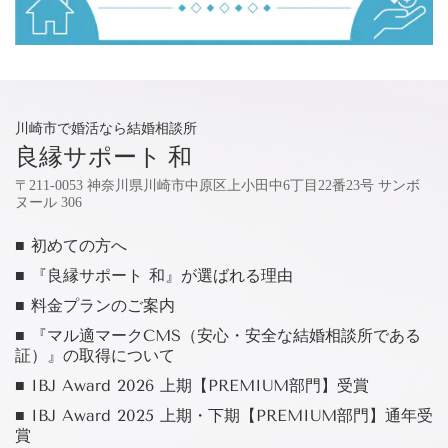
川崎市で婚活なら結婚相談所
良縁サポート 和
〒211-0053 神奈川県川崎市中原区上小田中6丁目22番23号 サンボ
ヌール 306
■ 初めての方へ
■ 『良縁サポート 和』が選ばれる理由
■ 料金プランのご案内
■ 『マル適マークCMS（安心・安全な結婚相談所である
証）』の取得について
■ IBJ Award 2026 上期【PREMIUM部門】受賞
■ IBJ Award 2025 上期・下期【PREMIUM部門】通年受
賞