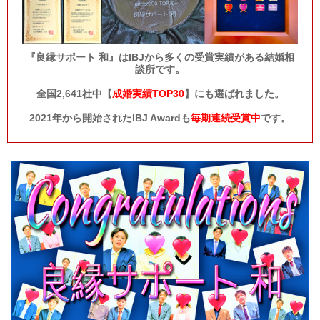
『良縁サポート 和』はIBJから多くの受賞実績がある結婚相
談所です。
全国2,641社中【
成婚実績TOP30
】にも選ばれました。
2021年から開始されたIBJ Awardも
毎期連続受賞中
です。