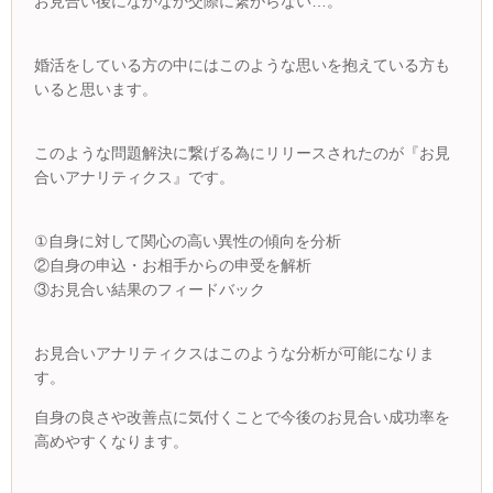
お見合い後になかなか交際に繋がらない…。
婚活をしている方の中にはこのような思いを抱えている方も
いると思います。
このような問題解決に繋げる為にリリースされたのが『お見
合いアナリティクス』です。
①
自身に対して関心の高い異性の傾向を分析
②自身の申込・お相手からの申受を解析
③お見合い結果のフィードバック
お見合いアナリティクスはこのような分析が可能になりま
す。
自身の良さや改善点に気付くことで今後のお見合い成功率を
高めやすくなります。