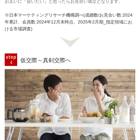
お互いに『会いたい』と思ったらお見合い成立となります。
※日本マーケティングリサーチ機構調べ(成婚数/お見合い数:2024
年累計、会員数:2024年12月末時点、2025年2月期_指定領域にお
ける市場調査)
仮交際～真剣交際へ