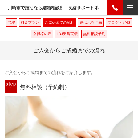
川崎市で婚活なら結婚相談所｜良縁サポート 和
TOP
料金プラン
ご成婚までの流れ
選ばれる理由
ブログ・SNS
会員様の声
IBJ受賞実績
無料相談予約
ご入会からご成婚までの流れ
ご入会からご成婚までの流れをご紹介します。
無料相談（予約制）