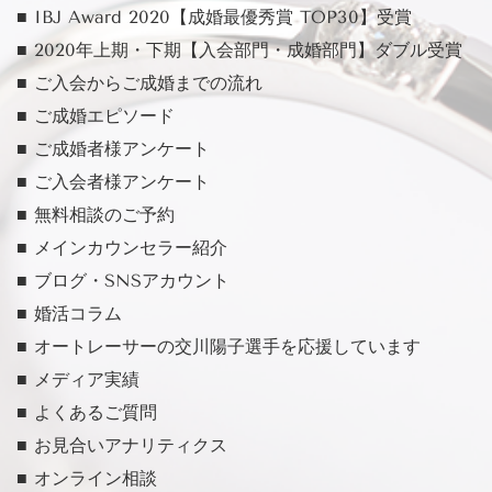
■ IBJ Award 2020【成婚最優秀賞 TOP30】受賞
■ 2020年上期・下期【入会部門・成婚部門】ダブル受賞
■ ご入会からご成婚までの流れ
■ ご成婚エピソード
■ ご成婚者様アンケート
■ ご入会者様アンケート
■ 無料相談のご予約
■ メインカウンセラー紹介
■ ブログ・SNSアカウント
■ 婚活コラム
■ オートレーサーの交川陽子選手を応援しています
■ メディア実績
■ よくあるご質問
■ お見合いアナリティクス
■ オンライン相談