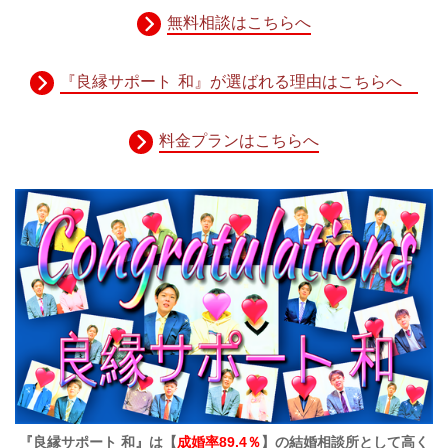
無料相談はこちらへ
『良縁サポート 和』が選ばれる理由はこちらへ
料金プランはこちらへ
『良縁サポート 和』は【
成婚率89.4％
】の結婚相談所として高く