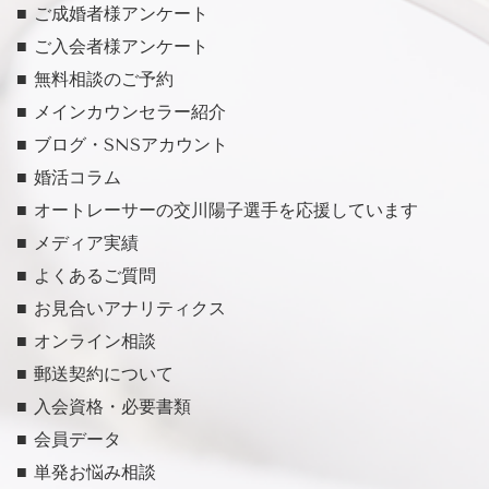
■ ご成婚者様アンケート
■ ご入会者様アンケート
■ 無料相談のご予約
■ メインカウンセラー紹介
■ ブログ・SNSアカウント
■ 婚活コラム
■ オートレーサーの交川陽子選手を応援しています
■ メディア実績
■ よくあるご質問
■ お見合いアナリティクス
■ オンライン相談
■ 郵送契約について
■ 入会資格・必要書類
■ 会員データ
■ 単発お悩み相談