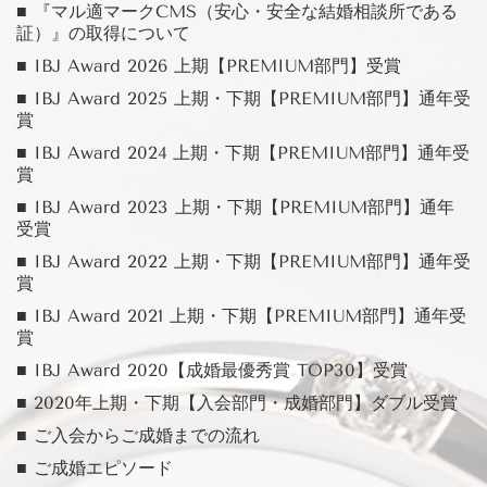
■ 『マル適マークCMS（安心・安全な結婚相談所である
証）』の取得について
■ IBJ Award 2026 上期【PREMIUM部門】受賞
■ IBJ Award 2025 上期・下期【PREMIUM部門】通年受
賞
■ IBJ Award 2024 上期・下期【PREMIUM部門】通年受
賞
■ IBJ Award 2023 上期・下期【PREMIUM部門】通年
受賞
■ IBJ Award 2022 上期・下期【PREMIUM部門】通年受
賞
■ IBJ Award 2021 上期・下期【PREMIUM部門】通年受
賞
■ IBJ Award 2020【成婚最優秀賞 TOP30】受賞
■ 2020年上期・下期【入会部門・成婚部門】ダブル受賞
■ ご入会からご成婚までの流れ
■ ご成婚エピソード