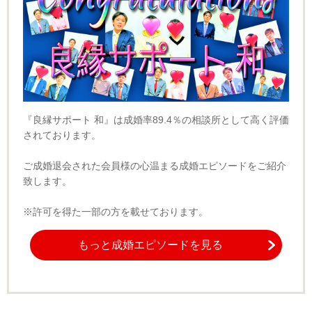
『良縁サポート 和』は成婚率89.4％の相談所として高く評価
されております。
ご成婚退会された会員様の心温まる成婚エピソードをご紹介
致します。
※許可を得た一部の方を載せております。
もっと成婚エピソードを見る