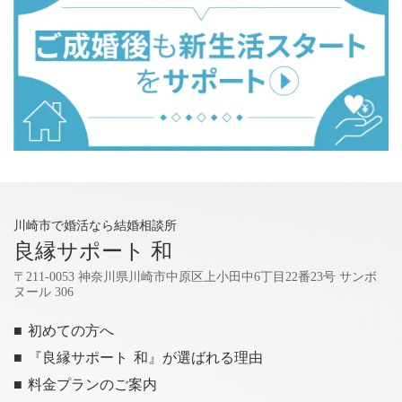
川崎市で婚活なら結婚相談所
良縁サポート 和
〒211-0053 神奈川県川崎市中原区上小田中6丁目22番23号 サンボ
ヌール 306
■ 初めての方へ
■ 『良縁サポート 和』が選ばれる理由
■ 料金プランのご案内