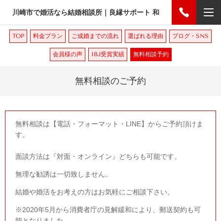
川崎市で婚活なら結婚相談所｜良縁サポート 和
TOP
料金プラン
ご成婚までの流れ
選ばれる理由
ブログ・SNS
会員様の声
IBJ受賞実績
無料相談予約
無料相談のご予約
無料相談は【電話・フォーマット・LINE】からご予約頂けま
す。
面談方法は『対面・オンライン』どちらも可能です。
無理な勧誘は一切致しません。
結婚や婚活をお考えの方はお気軽にご相談下さい。
※2020年5月から消費者庁の見解緩和により、郵送契約も可
能となりました。