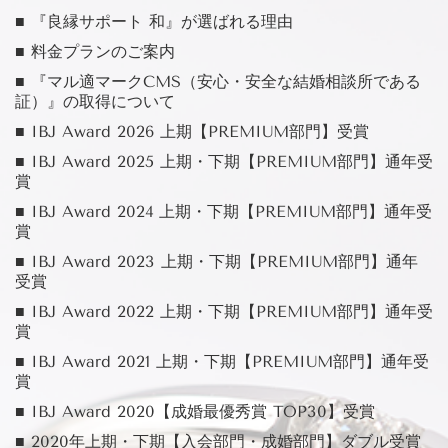
■ 『良縁サポート 和』が選ばれる理由
■ 料金プランのご案内
■ 『マル適マークCMS（安心・安全な結婚相談所である
証）』の取得について
■ IBJ Award 2026 上期【PREMIUM部門】受賞
■ IBJ Award 2025 上期・下期【PREMIUM部門】通年受
賞
■ IBJ Award 2024 上期・下期【PREMIUM部門】通年受
賞
■ IBJ Award 2023 上期・下期【PREMIUM部門】通年
受賞
■ IBJ Award 2022 上期・下期【PREMIUM部門】通年受
賞
■ IBJ Award 2021 上期・下期【PREMIUM部門】通年受
賞
■ IBJ Award 2020【成婚最優秀賞 TOP30】受賞
■ 2020年上期・下期【入会部門・成婚部門】ダブル受賞