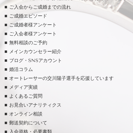
■ ご入会からご成婚までの流れ
■ ご成婚エピソード
■ ご成婚者様アンケート
■ ご入会者様アンケート
■ 無料相談のご予約
■ メインカウンセラー紹介
■ ブログ・SNSアカウント
■ 婚活コラム
■ オートレーサーの交川陽子選手を応援しています
■ メディア実績
■ よくあるご質問
■ お見合いアナリティクス
■ オンライン相談
■ 郵送契約について
■ 入会資格・必要書類