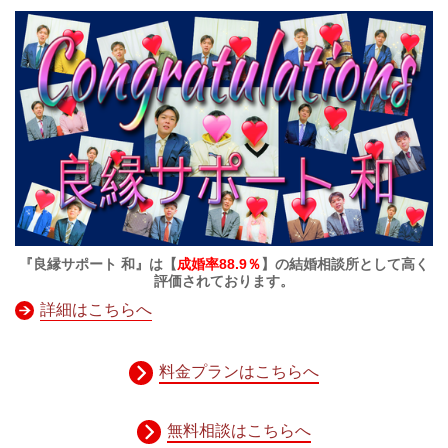
『良縁サポート 和』は【
成婚率88.9％
】の結婚相談所として高く
評価されております。
詳細はこちらへ
料金プランはこちらへ
無料相談はこちらへ