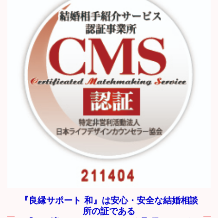
『良縁サポート 和』は安心・安全な結婚相談
所の証である