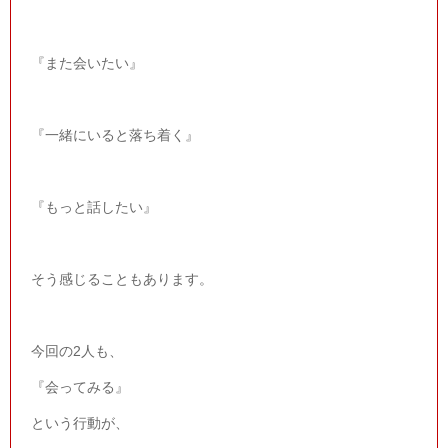
『また会いたい』
『一緒にいると落ち着く』
『もっと話したい』
そう感じることもあります。
今回の
2
人も、
『会ってみる』
という行動が、