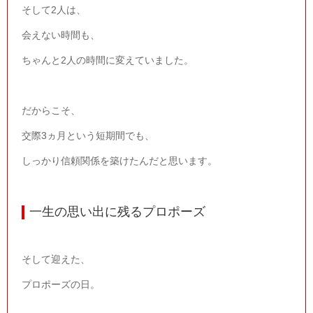
そして
2
人は、
会えない時間も、
ちゃんと
2
人の時間に変えていました。
だからこそ、
交際
3
ヵ月という短期間でも、
しっかり信頼関係を築けたんだと思います。
一生の思い出に残るプロポーズ
そして迎えた、
プロポーズの日。