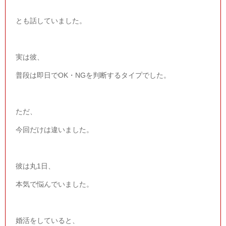
とも話していました。
実は彼、
普段は即日で
OK
・
NG
を判断するタイプでした。
ただ、
今回だけは違いました。
彼は丸
1
日、
本気で悩んでいました。
婚活をしていると、