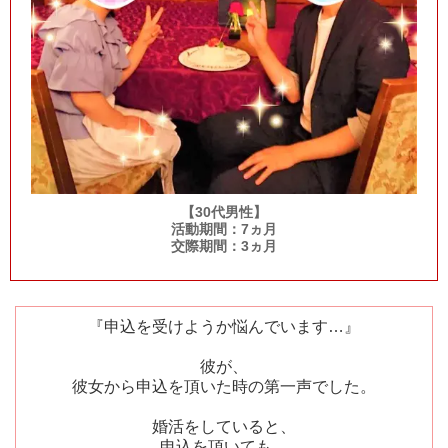
【30代男性】
活動期間：7ヵ月
交際期間：3ヵ月
『申込を受けようか悩んでいます…』
彼が、
彼女から申込を頂いた時の第一声でした。
婚活をしていると、
申込を頂いても、