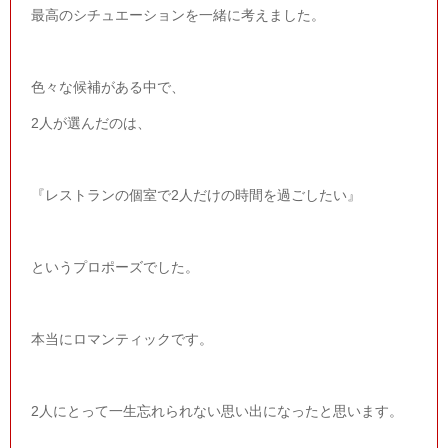
最高のシチュエーションを一緒に考えました。
色々な候補がある中で、
2
人が選んだのは、
『レストランの個室で
2
人だけの時間を過ごしたい』
というプロポーズでした。
本当にロマンティックです。
2人にとって一生忘れられない思い出になったと思います。