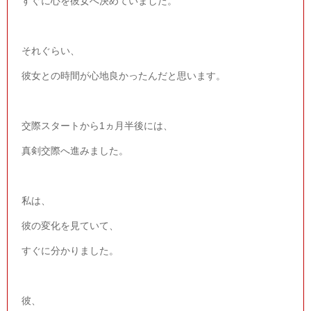
すぐに心を彼女へ決めていました。
それぐらい、
彼女との時間が心地良かったんだと思います。
交際スタートから
1
ヵ月半後には、
真剣交際へ進みました。
私は、
彼の変化を見ていて、
すぐに分かりました。
彼、