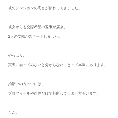
彼のテンションの高さが伝わってきました。
彼女からも交際希望の返事が届き、
2
人の交際がスタートしました。
やっぱり、
実際に会ってみないと分からないことって本当にあります。
婚活中の方の中には、
プロフィールや条件だけで判断してしまう方もいます。
ただ、