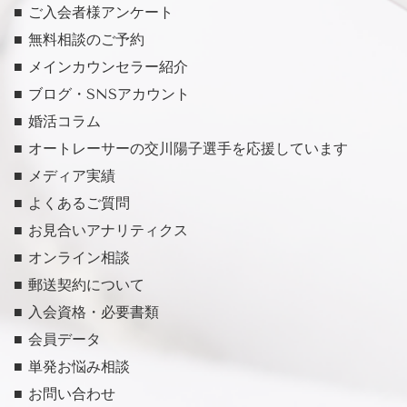
■ ご入会者様アンケート
■ 無料相談のご予約
■ メインカウンセラー紹介
■ ブログ・SNSアカウント
■ 婚活コラム
■ オートレーサーの交川陽子選手を応援しています
■ メディア実績
■ よくあるご質問
■ お見合いアナリティクス
■ オンライン相談
■ 郵送契約について
■ 入会資格・必要書類
■ 会員データ
■ 単発お悩み相談
■ お問い合わせ