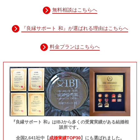
無料相談はこちらへ
『良縁サポート 和』が選ばれる理由はこちらへ
料金プランはこちらへ
『良縁サポート 和』はIBJから多くの受賞実績がある結婚相
談所です。
全国2,641社中【
成婚実績TOP30
】にも選ばれました。