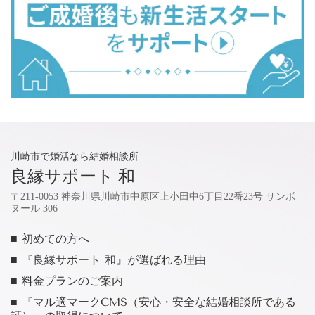
川崎市で婚活なら結婚相談所
良縁サポート 和
〒211-0053 神奈川県川崎市中原区上小田中6丁目22番23号 サンボ
ヌール 306
■ 初めての方へ
■ 『良縁サポート 和』が選ばれる理由
■ 料金プランのご案内
■ 『マル適マークCMS（安心・安全な結婚相談所である