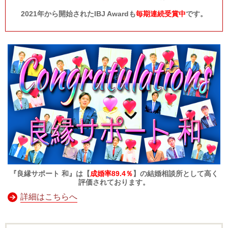
2021年から開始されたIBJ Awardも
毎期連続受賞中
です。
『良縁サポート 和』は【
成婚率89.4％
】の結婚相談所として高く
評価されております。
詳細はこちらへ