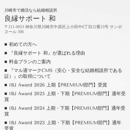
川崎市で婚活なら結婚相談所
良縁サポート 和
〒211-0053 神奈川県川崎市中原区上小田中6丁目22番23号 サンボ
ヌール 306
■ 初めての方へ
■ 『良縁サポート 和』が選ばれる理由
■ 料金プランのご案内
■ 『マル適マークCMS（安心・安全な結婚相談所である
証）』の取得について
■ IBJ Award 2026 上期【PREMIUM部門】受賞
■ IBJ Award 2025 上期・下期【PREMIUM部門】通年受
賞
■ IBJ Award 2024 上期・下期【PREMIUM部門】通年受
賞
■ IBJ Award 2023 上期・下期【PREMIUM部門】通年
受賞