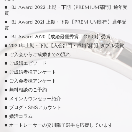
■ IBJ Award 2022 上期・下期【PREMIUM部門】通年受
賞
■ IBJ Award 2021 上期・下期【PREMIUM部門】通年受
賞
■ IBJ Award 2020【成婚最優秀賞 TOP30】受賞
■ 2020年上期・下期【入会部門・成婚部門】ダブル受賞
■ ご入会からご成婚までの流れ
■ ご成婚エピソード
■ ご成婚者様アンケート
■ ご入会者様アンケート
■ 無料相談のご予約
■ メインカウンセラー紹介
■ ブログ・SNSアカウント
■ 婚活コラム
■ オートレーサーの交川陽子選手を応援しています