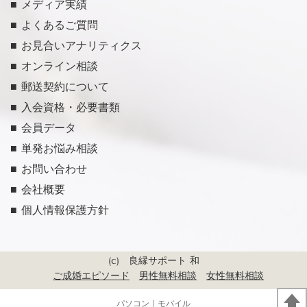
■ メディア実績
■ よくあるご質問
■ お見合いアナリティクス
■ オンライン相談
■ 郵送契約について
■ 入会資格・必要書類
■ 会員データ
■ 単発お悩み相談
■ お問い合わせ
■ 会社概要
■ 個人情報保護方針
(c) 良縁サポート 和
ご成婚エピソード
男性無料相談
女性無料相談
パソコン
｜モバイル