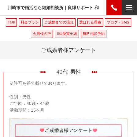
川崎市で婚活なら結婚相談所｜良縁サポート 和
TOP
料金プラン
ご成婚までの流れ
選ばれる理由
ブログ・SNS
会員様の声
IBJ受賞実績
無料相談予約
ご成婚者様アンケート
40代 男性
※許可を得て載せております。
性別：男性
ご年齢：40歳～44歳
活動期間：15ヶ月