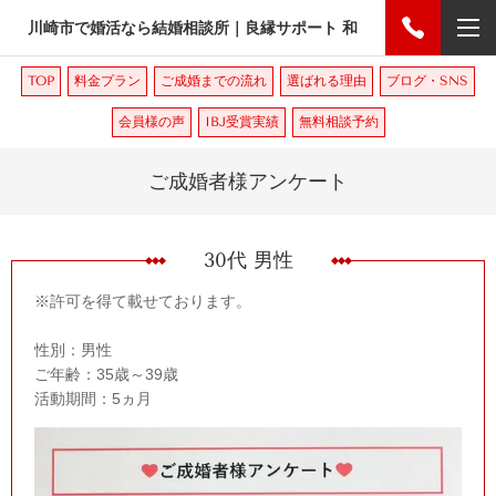
川崎市で婚活なら結婚相談所｜良縁サポート 和
TOP
料金プラン
ご成婚までの流れ
選ばれる理由
ブログ・SNS
会員様の声
IBJ受賞実績
無料相談予約
ご成婚者様アンケート
30代 男性
※許可を得て載せております。
性別：男性
ご年齢：35歳～39歳
活動期間：5ヵ月