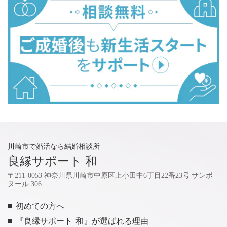
川崎市で婚活なら結婚相談所
良縁サポート 和
〒211-0053 神奈川県川崎市中原区上小田中6丁目22番23号 サンボ
ヌール 306
■ 初めての方へ
■ 『良縁サポート 和』が選ばれる理由