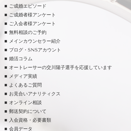
■ ご成婚エピソード
■ ご成婚者様アンケート
■ ご入会者様アンケート
■ 無料相談のご予約
■ メインカウンセラー紹介
■ ブログ・SNSアカウント
■ 婚活コラム
■ オートレーサーの交川陽子選手を応援しています
■ メディア実績
■ よくあるご質問
■ お見合いアナリティクス
■ オンライン相談
■ 郵送契約について
■ 入会資格・必要書類
■ 会員データ