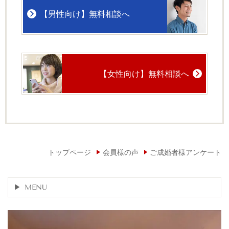
【男性向け】無料相談へ
【女性向け】無料相談へ
トップページ
会員様の声
ご成婚者様アンケート
MENU