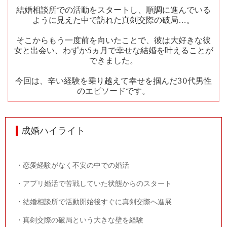
結婚相談所での活動をスタートし、順調に進んでいる
ように見えた中で訪れた真剣交際の破局…。
そこからもう一度前を向いたことで、彼は大好きな彼
女と出会い、わずか
5
ヵ月で幸せな結婚を叶えることが
できました。
今回は、辛い経験を乗り越えて幸せを掴んだ
30
代男性
のエピソードです。
成婚ハイライト
・恋愛経験がなく不安の中での婚活
・アプリ婚活で苦戦していた状態からのスタート
・結婚相談所で活動開始後すぐに真剣交際へ進展
・真剣交際の破局という大きな壁を経験