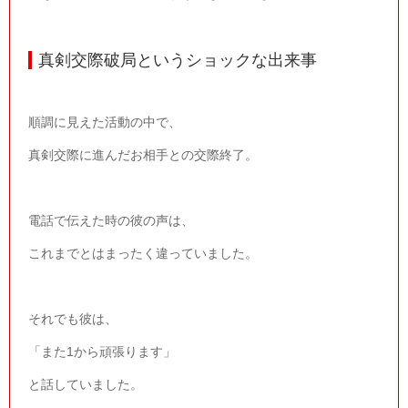
真剣交際破局というショックな出来事
順調に見えた活動の中で、
真剣交際に進んだお相手との交際終了。
電話で伝えた時の彼の声は、
これまでとはまったく違っていました。
それでも彼は、
「また
1
から頑張ります」
と話していました。