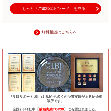
もっと『ご成婚エピソード』を見る
無料相談はこちらへ
『良縁サポート 和』はIBJから多くの受賞実績がある結婚相
談所です。
全国2,641社中【
成婚実績TOP30
】にも選ばれました。