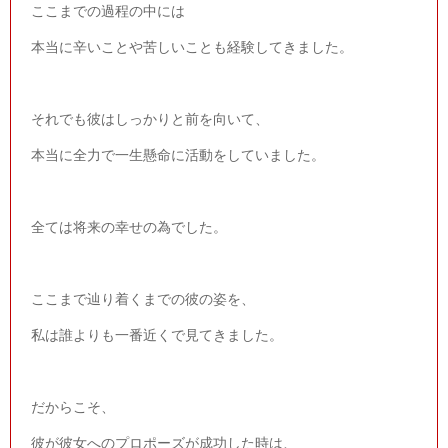
ここまでの過程の中には
本当に辛いことや苦しいことも経験してきました。
それでも彼はしっかりと前を向いて、
本当に全力で一生懸命に活動をしていました。
全ては将来の幸せの為でした。
ここまで辿り着くまでの彼の姿を、
私は誰よりも一番近くで見てきました。
だからこそ、
彼が彼女へのプロポーズが成功した時は、