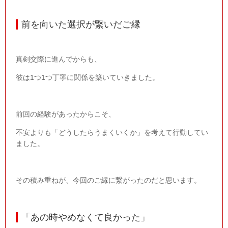
前を向いた選択が繋いだご縁
真剣交際に進んでからも、
彼は
1
つ
1
つ丁寧に関係を築いていきました。
前回の経験があったからこそ、
不安よりも「どうしたらうまくいくか」を考えて行動してい
ました。
その積み重ねが、今回のご縁に繋がったのだと思います。
「あの時やめなくて良かった」