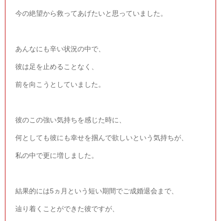
今の絶望から救ってあげたいと思っていました。
あんなにも辛い状況の中で、
彼は足を止めることなく、
前を向こうとしていました。
彼のこの強い気持ちを感じた時に、
何としても彼にも幸せを掴んで欲しいという気持ちが、
私の中で更に増しました。
結果的には
5
ヵ月という短い期間でご成婚退会まで、
辿り着くことができた彼ですが、