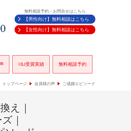
無料相談予約・お問合せはこちら
【男性向け】無料相談はこちら
30
【女性向け】無料相談はこちら
声
IBJ受賞実績
無料相談予約
トップページ
会員様の声
ご成婚エピソード
り換え｜
ーズ｜