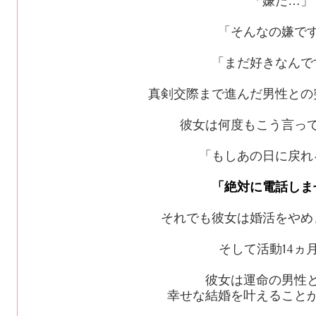
「嫌だ…」
「そんなの嫌で
「まだ好きなんで
真剣交際まで進んだ男性との
彼女は何度もこう言っ
「もしあの日に戻れ
「絶対に電話しま
それでも彼女は婚活をやめ
そして活動
14
ヵ
彼女は運命の男性
幸せな結婚を叶えること