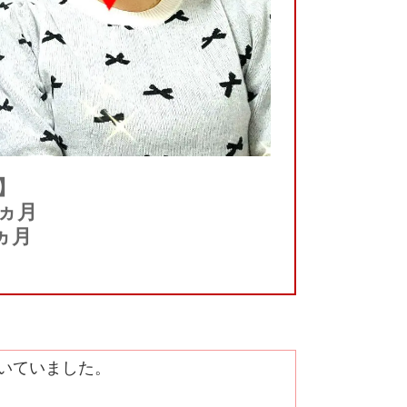
】
4ヵ月
ヵ月
いていました。