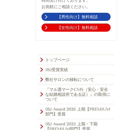
時間受け付けております。
お気軽にご相談ください。
【男性向け】無料相談
【女性向け】無料相談
トップページ
IBJ受賞実績
弊社サロンの移転について
『マル適マークCMS（安心・安全
な結婚相談所である証）』の取得に
ついて
IBJ Award 2026 上期【PREMIUM
部門】受賞
IBJ Award 2025 上期・下期
【PREMIUM部門】受賞