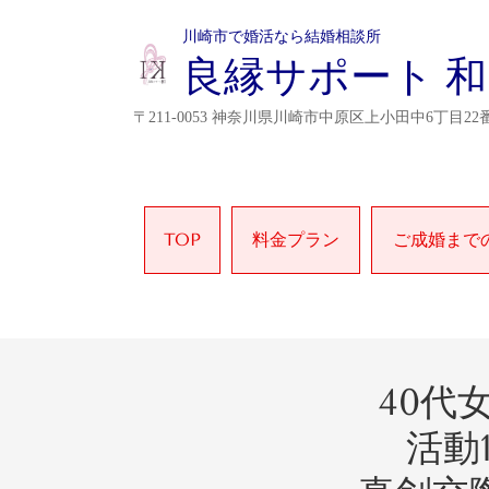
川崎市で婚活なら結婚相談所
良縁サポート 和
〒211-0053 神奈川県川崎市中原区上小田中6丁目22番
TOP
料金プラン
ご成婚まで
40
代
活動