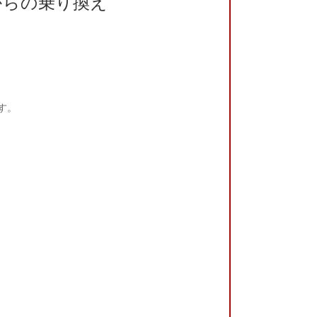
からの乗り換え
す。