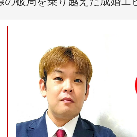
際の破局を乗り越えた成婚エ