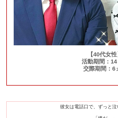
【40代女性
活動期間：1
交際期間：6
彼女は電話口で、ずっと泣