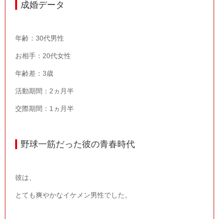
成婚データ
年齢：
30
代男性
お相手：
20
代女性
年齢差：3歳
活動期間：
2
ヵ月半
交際期間：
1
ヵ月半
野球一筋だった彼の青春時代
彼は、
とても爽やかなイケメン男性でした。