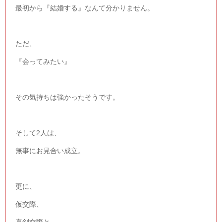
最初から『結婚する』なんて分かりません。
ただ、
『会ってみたい』
その気持ちは強かったそうです。
そして
2
人は、
無事にお見合い成立。
更に、
仮交際、
真剣交際と、