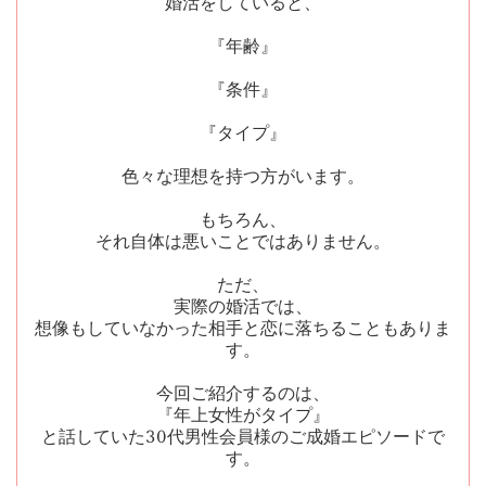
婚活をしていると、
『年齢』
『条件』
『タイプ』
色々な理想を持つ方がいます。
もちろん、
それ自体は悪いことではありません。
ただ、
実際の婚活では、
想像もしていなかった相手と恋に落ちることもありま
す。
今回ご紹介するのは、
『年上女性がタイプ』
と話していた
30
代男性会員様のご成婚エピソードで
す。