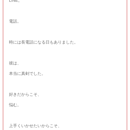
LINE
。
電話。
時には長電話になる日もありました。
彼は、
本当に真剣でした。
好きだからこそ、
悩む。
上手くいかせたいからこそ、