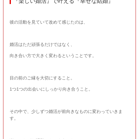
『楽しい婚活』で叶える『幸せな結婚』
彼の活動を見ていて改めて感じたのは、
婚活はただ頑張るだけではなく、
向き合い方で大きく変わるということです。
目の前のご縁を大切にすること。
1
つ
1
つの出会いにしっかり向き合うこと。
その中で、少しずつ婚活が前向きなものに変わっていきま
す。