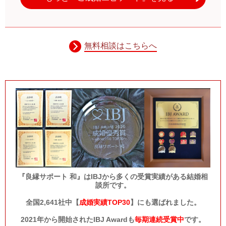
無料相談はこちらへ
『良縁サポート 和』はIBJから多くの受賞実績がある結婚相
談所です。
全国2,641社中【
成婚実績TOP30
】にも選ばれました。
2021年から開始されたIBJ Awardも
毎期連続受賞中
です。