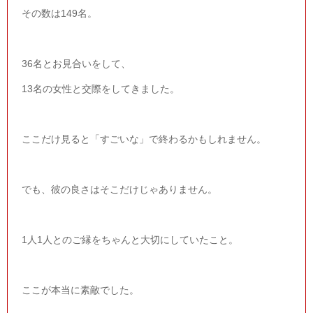
その数は
149
名。
36
名とお見合いをして、
13
名の女性と交際をしてきました。
ここだけ見ると「すごいな」で終わるかもしれません。
でも、彼の良さはそこだけじゃありません。
1
人
1
人とのご縁をちゃんと大切にしていたこと。
ここが本当に素敵でした。