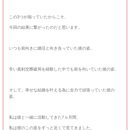
この
3
つが揃っていたからこそ、
今回の結果に繋がったのだと思います。
いつも前向きに婚活と向き合っていた彼の姿。
辛い真剣交際破局を経験した中でも前を向いていた彼の姿。
そして、幸せな結婚を叶える為に全力で頑張っていた彼の
姿。
私は彼と一緒に活動してきた
7
ヵ月間、
私は彼のこの姿をずっと近くで見てきました。