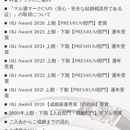
■ 『マル適マークCMS（安心・安全な結婚相談所である
証）』の取得について
■ IBJ Award 2026 上期【PREMIUM部門】受賞
■ IBJ Award 2025 上期・下期【PREMIUM部門】通年受
賞
■ IBJ Award 2024 上期・下期【PREMIUM部門】通年受
賞
■ IBJ Award 2023 上期・下期【PREMIUM部門】通年
受賞
■ IBJ Award 2022 上期・下期【PREMIUM部門】通年受
賞
■ IBJ Award 2021 上期・下期【PREMIUM部門】通年受
賞
■ IBJ Award 2020【成婚最優秀賞 TOP30】受賞
■ 2020年上期・下期【入会部門・成婚部門】ダブル受賞
■ ご入会からご成婚までの流れ