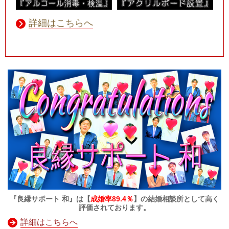
詳細はこちらへ
『良縁サポート 和』は【
成婚率89.4％
】の結婚相談所として高く
評価されております。
詳細はこちらへ