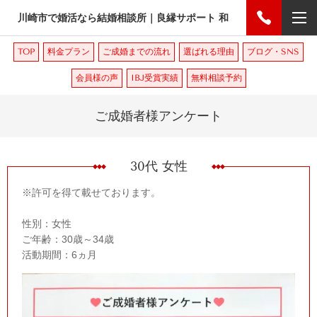
川崎市で婚活なら結婚相談所｜良縁サポート 和
TOP
料金プラン
ご成婚までの流れ
選ばれる理由
ブログ・SNS
会員様の声
IBJ受賞実績
無料相談予約
ご成婚者様アンケート
30代 女性
※許可を得て載せております。
性別：女性
ご年齢：30歳～34歳
活動期間：6ヵ月