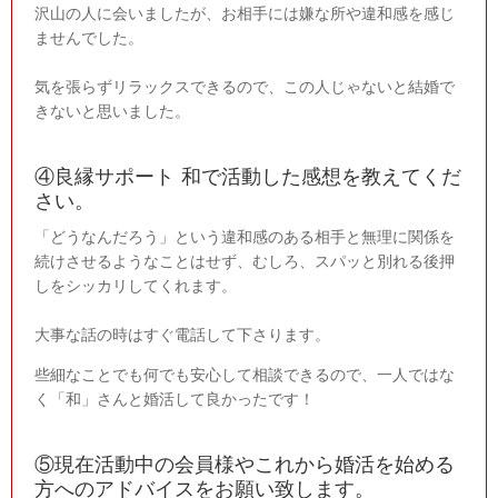
沢山の人に会いましたが、お相手には嫌な所や違和感を感じ
ませんでした。
気を張らずリラックスできるので、この人じゃないと結婚で
きないと思いました。
④良縁サポート 和で活動した感想を教えてくだ
さい。
「どうなんだろう」という違和感のある相手と無理に関係を
続けさせるようなことはせず、むしろ、スパッと別れる後押
しをシッカリしてくれます。
大事な話の時はすぐ電話して下さります。
些細なことでも何でも安心して相談できるので、一人ではな
く「和」さんと婚活して良かったです！
⑤現在活動中の会員様やこれから婚活を始める
方へのアドバイスをお願い致します。