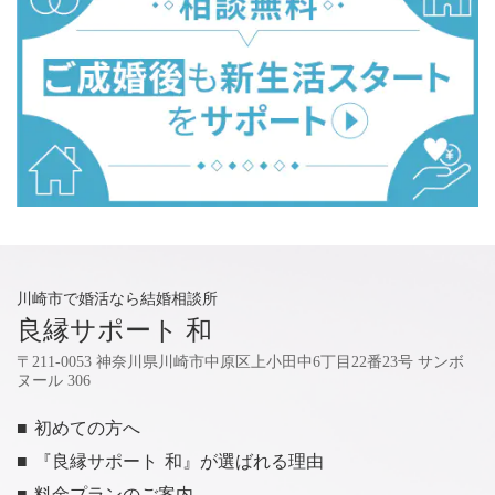
川崎市で婚活なら結婚相談所
良縁サポート 和
〒211-0053 神奈川県川崎市中原区上小田中6丁目22番23号 サンボ
ヌール 306
■ 初めての方へ
■ 『良縁サポート 和』が選ばれる理由
■ 料金プランのご案内