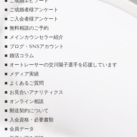
■ ご成婚エピソード
■ ご成婚者様アンケート
■ ご入会者様アンケート
■ 無料相談のご予約
■ メインカウンセラー紹介
■ ブログ・SNSアカウント
■ 婚活コラム
■ オートレーサーの交川陽子選手を応援しています
■ メディア実績
■ よくあるご質問
■ お見合いアナリティクス
■ オンライン相談
■ 郵送契約について
■ 入会資格・必要書類
■ 会員データ