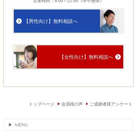
営業時間：9:00～21:00（年中無休）
【男性向け】無料相談へ
【女性向け】無料相談へ
トップページ
会員様の声
ご成婚者様アンケート
MENU