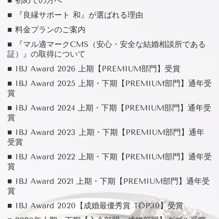
■ 初めての方へ
■ 『良縁サポート 和』が選ばれる理由
■ 料金プランのご案内
■ 『マル適マークCMS（安心・安全な結婚相談所である
証）』の取得について
■ IBJ Award 2026 上期【PREMIUM部門】受賞
■ IBJ Award 2025 上期・下期【PREMIUM部門】通年受
賞
■ IBJ Award 2024 上期・下期【PREMIUM部門】通年受
賞
■ IBJ Award 2023 上期・下期【PREMIUM部門】通年
受賞
■ IBJ Award 2022 上期・下期【PREMIUM部門】通年受
賞
■ IBJ Award 2021 上期・下期【PREMIUM部門】通年受
賞
■ IBJ Award 2020【成婚最優秀賞 TOP30】受賞