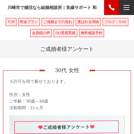
川崎市で婚活なら結婚相談所｜良縁サポート 和
TOP
料金プラン
ご成婚までの流れ
選ばれる理由
ブログ・SNS
会員様の声
IBJ受賞実績
無料相談予約
ご成婚者様アンケート
30代 女性
※許可を得て載せております。
性別：女性
ご年齢：30歳～34歳
活動期間：11ヵ月