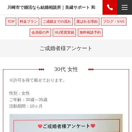
川崎市で婚活なら結婚相談所｜良縁サポート 和
TOP
料金プラン
ご成婚までの流れ
選ばれる理由
ブログ・SNS
会員様の声
IBJ受賞実績
無料相談予約
ご成婚者様アンケート
30代 女性
※許可を得て載せております。
性別：女性
ご年齢：30歳～35歳
活動期間：10ヶ月