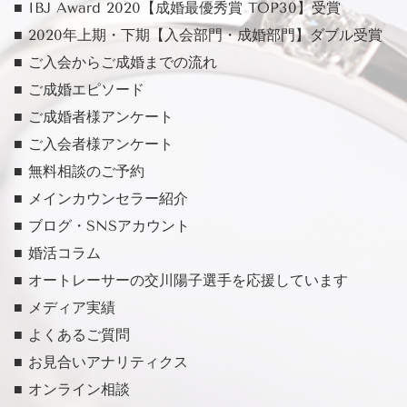
■ IBJ Award 2020【成婚最優秀賞 TOP30】受賞
■ 2020年上期・下期【入会部門・成婚部門】ダブル受賞
■ ご入会からご成婚までの流れ
■ ご成婚エピソード
■ ご成婚者様アンケート
■ ご入会者様アンケート
■ 無料相談のご予約
■ メインカウンセラー紹介
■ ブログ・SNSアカウント
■ 婚活コラム
■ オートレーサーの交川陽子選手を応援しています
■ メディア実績
■ よくあるご質問
■ お見合いアナリティクス
■ オンライン相談