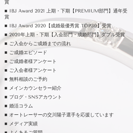
賞
■ IBJ Award 2021 上期・下期【PREMIUM部門】通年受
賞
■ IBJ Award 2020【成婚最優秀賞 TOP30】受賞
■ 2020年上期・下期【入会部門・成婚部門】ダブル受賞
■ ご入会からご成婚までの流れ
■ ご成婚エピソード
■ ご成婚者様アンケート
■ ご入会者様アンケート
■ 無料相談のご予約
■ メインカウンセラー紹介
■ ブログ・SNSアカウント
■ 婚活コラム
■ オートレーサーの交川陽子選手を応援しています
■ メディア実績
■ よくあるご質問