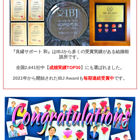
『良縁サポート 和』はIBJから多くの受賞実績がある結婚相
談所です。
全国2,641社中【
成婚実績TOP30
】にも選ばれました。
2021年から開始されたIBJ Awardも
毎期連続受賞中
です。