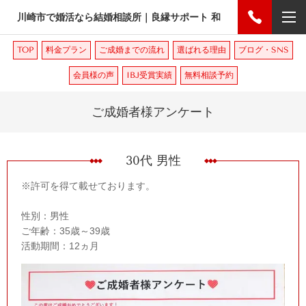
川崎市で婚活なら結婚相談所｜良縁サポート 和
TOP
料金プラン
ご成婚までの流れ
選ばれる理由
ブログ・SNS
会員様の声
IBJ受賞実績
無料相談予約
ご成婚者様アンケート
30代 男性
※許可を得て載せております。
性別：男性
ご年齢：35歳～39歳
活動期間：12ヵ月