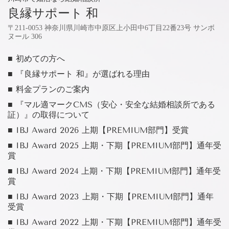
良縁サポート 和
〒211-0053 神奈川県川崎市中原区上小田中6丁目22番23号 サンボ
ヌール 306
■ 初めての方へ
■ 『良縁サポート 和』が選ばれる理由
■ 料金プランのご案内
■ 『マル適マークCMS（安心・安全な結婚相談所である
証）』の取得について
■ IBJ Award 2026 上期【PREMIUM部門】受賞
■ IBJ Award 2025 上期・下期【PREMIUM部門】通年受
賞
■ IBJ Award 2024 上期・下期【PREMIUM部門】通年受
賞
■ IBJ Award 2023 上期・下期【PREMIUM部門】通年
受賞
■ IBJ Award 2022 上期・下期【PREMIUM部門】通年受