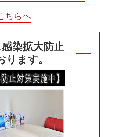
こちらへ
ス感染拡大防止
おります。