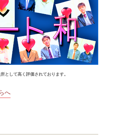
談所として高く評価されております。
らへ