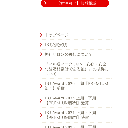
【女性向け】無料相談
トップページ
IBJ受賞実績
弊社サロンの移転について
『マル適マークCMS（安心・安全
な結婚相談所である証）』の取得に
ついて
IBJ Award 2026 上期【PREMIUM
部門】受賞
IBJ Award 2025 上期・下期
【PREMIUM部門】受賞
IBJ Award 2024 上期・下期
【PREMIUM部門】受賞
IBJ Award 2023 上期・下期