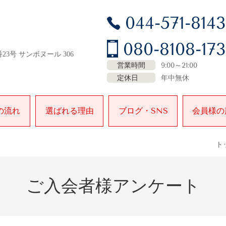
044-571-8143
080-8108-17
23号 サンボヌール 306
営業時間
9:00～21:00
定休日
年中無休
の流れ
選ばれる理由
ブログ・SNS
会員様の
ト
ご入会者様アンケート