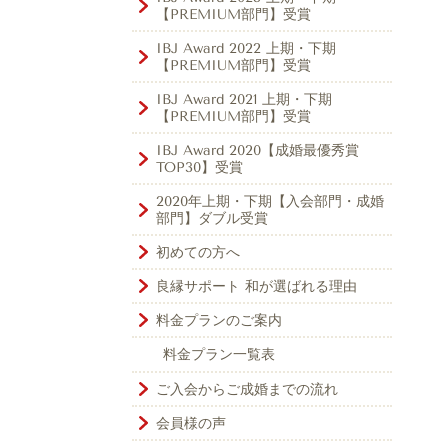
【PREMIUM部門】受賞
IBJ Award 2022 上期・下期
【PREMIUM部門】受賞
IBJ Award 2021 上期・下期
【PREMIUM部門】受賞
IBJ Award 2020【成婚最優秀賞
TOP30】受賞
2020年上期・下期【入会部門・成婚
部門】ダブル受賞
初めての方へ
良縁サポート 和が選ばれる理由
料金プランのご案内
料金プラン一覧表
ご入会からご成婚までの流れ
会員様の声