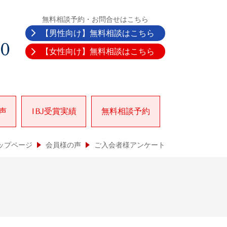
無料相談予約・お問合せはこちら
【男性向け】無料相談はこちら
30
【女性向け】無料相談はこちら
声
IBJ受賞実績
無料相談予約
ップページ
会員様の声
ご入会者様アンケート