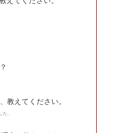
教えてください。
？
、教えてください。
した。