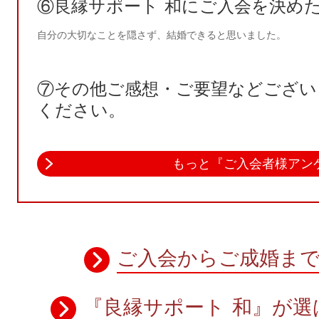
⑥良縁サポート 和にご入会を決め
自分の大切なことを隠さず、結婚できると思いました。
⑦その他ご感想・ご要望などござい
ください。
もっと『ご入会者様アン
ご入会からご成婚ま
『良縁サポート 和』が