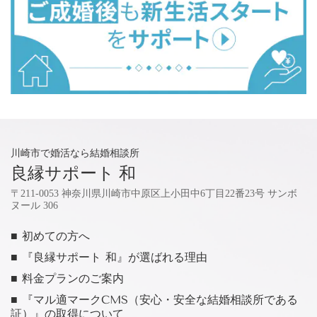
川崎市で婚活なら結婚相談所
良縁サポート 和
〒211-0053 神奈川県川崎市中原区上小田中6丁目22番23号 サンボ
ヌール 306
■ 初めての方へ
■ 『良縁サポート 和』が選ばれる理由
■ 料金プランのご案内
■ 『マル適マークCMS（安心・安全な結婚相談所である
証）』の取得について