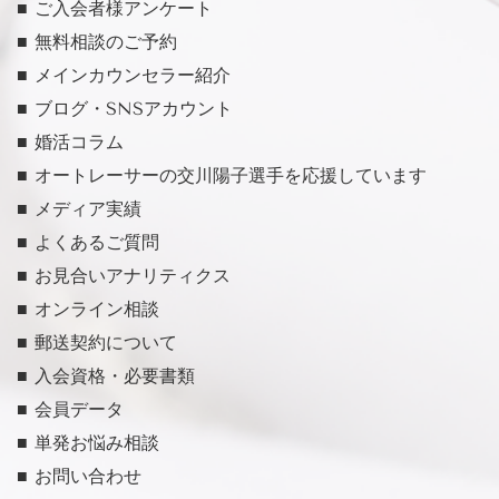
■ ご入会者様アンケート
■ 無料相談のご予約
■ メインカウンセラー紹介
■ ブログ・SNSアカウント
■ 婚活コラム
■ オートレーサーの交川陽子選手を応援しています
■ メディア実績
■ よくあるご質問
■ お見合いアナリティクス
■ オンライン相談
■ 郵送契約について
■ 入会資格・必要書類
■ 会員データ
■ 単発お悩み相談
■ お問い合わせ