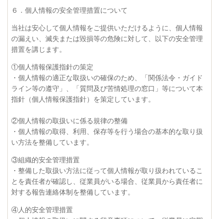
６．個人情報の安全管理措置について
当社は安心して個人情報をご提供いただけるように、個人情報
の漏えい、滅失または毀損等の危険に対して、以下の安全管理
措置を講じます。
①個人情報保護指針の策定
・個人情報の適正な取扱いの確保のため、「関係法令・ガイド
ライン等の遵守」、「質問及び苦情処理の窓口」等について本
指針（個人情報保護指針）を策定しています。
②個人情報の取扱いに係る規律の整備
・個人情報の取得、利用、保存等を行う場合の基本的な取り扱
い方法を整備しています。
③組織的安全管理措置
・整備した取扱い方法に従って個人情報が取り扱われているこ
とを責任者が確認し、従業員がいる場合、従業員から責任者に
対する報告連絡体制を整備しています。
④人的安全管理措置