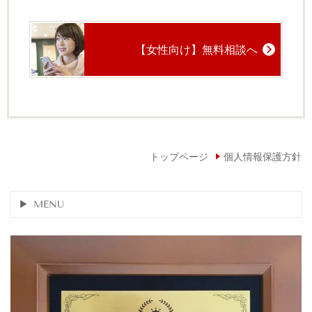
【女性向け】無料相談へ
トップページ
個人情報保護方針
MENU