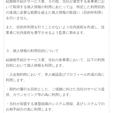
結婚相手紹介サービス業、その他、当社が運営する各事業にお
いて取得する個人情報の利用にあたっては、特定した利用目的
の達成に必要な範囲を超えた個人情報の取扱い（目的外利用）
を行いません。
また、目的外利用を行うことがないよう社内規程を作成し、従
業者に社内規程を遵守させるよう監督に努めます。
３．個人情報の利用目的について
結婚相手紹介サービス業、当社の各事業において、以下の利用
目的において個人情報を利用します。
・入会契約時において、本人確認及びプロフィール作成の為に
利用します。
・契約の履行を目的とした、ご成婚に向けた当社のサービス提
供、カウンセリング等の為に利用します。
・当社が加盟する連盟組織のシステム登録、及びシステムでの
お相手紹介の為に利用します。