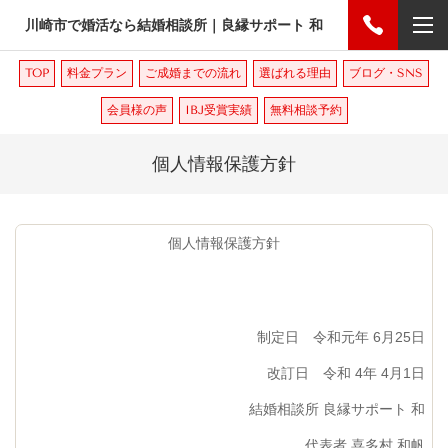
川崎市で婚活なら結婚相談所｜良縁サポート 和
TOP
料金プラン
ご成婚までの流れ
選ばれる理由
ブログ・SNS
会員様の声
IBJ受賞実績
無料相談予約
個人情報保護方針
個人情報保護方針
制定日 令和元年 6月25日
改訂日 令和 4年 4月1日
結婚相談所 良縁サポート 和
代表者 喜多村 和帆